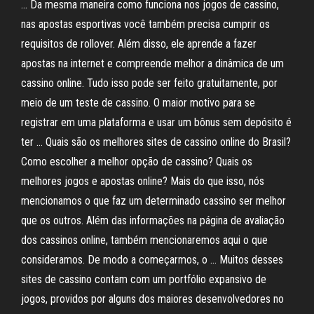
… Da mesma maneira como funciona nos jogos de cassino,
nas apostas esportivas você também precisa cumprir os
requisitos de rollover. Além disso, ele aprende a fazer
apostas na internet e compreende melhor a dinâmica de um
cassino online. Tudo isso pode ser feito gratuitamente, por
meio de um teste de cassino. O maior motivo para se
registrar em uma plataforma e usar um bônus sem depósito é
ter … Quais são os melhores sites de cassino online do Brasil?
Como escolher a melhor opção de cassino? Quais os
melhores jogos e apostas online? Mais do que isso, nós
mencionamos o que faz um determinado cassino ser melhor
que os outros. Além das informações na página de avaliação
dos cassinos online, também mencionaremos aqui o que
consideramos. De modo a começarmos, o … Muitos desses
sites de cassino contam com um portfólio expansivo de
jogos, providos por alguns dos maiores desenvolvedores no