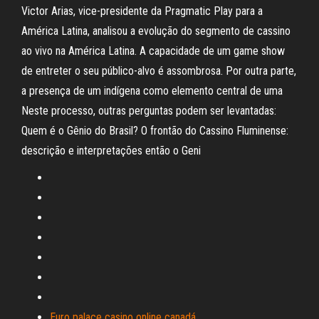
Victor Arias, vice-presidente da Pragmatic Play para a
América Latina, analisou a evolução do segmento de cassino
ao vivo na América Latina. A capacidade de um game show
de entreter o seu público-alvo é assombrosa. Por outra parte,
a presença de um indígena como elemento central de uma
Neste processo, outras perguntas podem ser levantadas:
Quem é o Gênio do Brasil? O frontão do Cassino Fluminense:
descrição e interpretações então o Geni
Euro palace casino online canadá