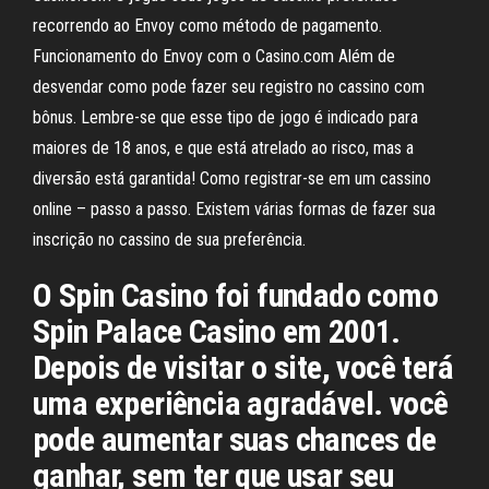
recorrendo ao Envoy como método de pagamento.
Funcionamento do Envoy com o Casino.com Além de
desvendar como pode fazer seu registro no cassino com
bônus. Lembre-se que esse tipo de jogo é indicado para
maiores de 18 anos, e que está atrelado ao risco, mas a
diversão está garantida! Como registrar-se em um cassino
online – passo a passo. Existem várias formas de fazer sua
inscrição no cassino de sua preferência.
O Spin Casino foi fundado como
Spin Palace Casino em 2001.
Depois de visitar o site, você terá
uma experiência agradável. você
pode aumentar suas chances de
ganhar, sem ter que usar seu