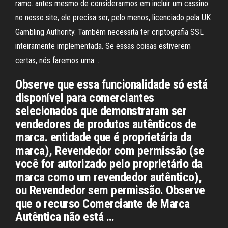
ramo. antes mesmo de considerarmos em incluir um cassino
no nosso site, ele precisa ser, pelo menos, licenciado pela UK
Gambling Authority. Também necessita ter criptografia SSL
inteiramente implementada. Se essas coisas estiverem
certas, nós faremos uma …
Observe que essa funcionalidade só está
disponível para comerciantes
selecionados que demonstraram ser
vendedores de produtos autênticos de
marca. entidade que é proprietária da
marca), Revendedor com permissão (se
você for autorizado pelo proprietário da
marca como um revendedor autêntico),
ou Revendedor sem permissão. Observe
que o recurso Comerciante de Marca
Autêntica não está …