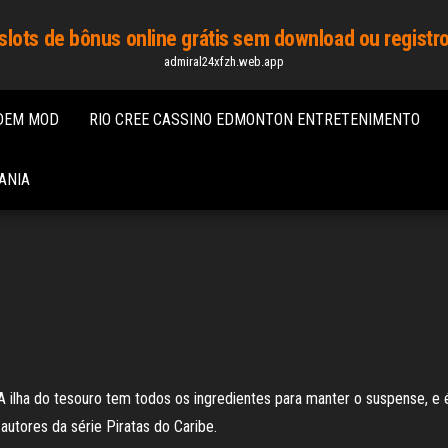
slots de bônus online grátis sem download ou registr
admiral24xfzh.web.app
LDEM MOD
RIO CREE CASSINO EDMONTON ENTRETENIMENTO
ANIA
A ilha do tesouro tem todos os ingredientes para manter o suspense, e é
utores da série Piratas do Caribe.