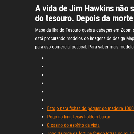
A vida de Jim Hawkins não 
do tesouro. Depois da morte
Mapa da Ilha do Tesouro quebra-cabeças em Zoom q
está procurando modelos de imagens de design Map
para uso comercial pessoal. Para saber mais modelo
Estojo para fichas de pôquer de madeira 1000
Pogo no limit texas holdem baixar
O casino do espírito da vista
Jogo da roda da fortuna fraude letras de músi