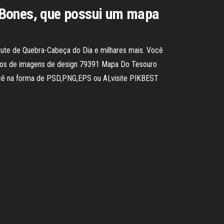
 Bones, que possui um mapa
te de Quebra-Cabeça do Dia e milhares mais. Você
los de imagens de design 79391 Mapa Do Tesouro
você na forma de PSD,PNG,EPS ou AI,visite PIKBEST