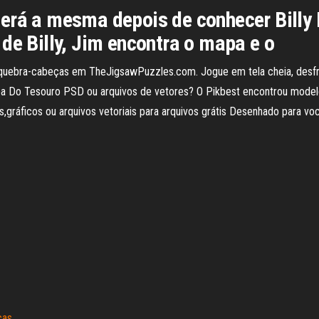
será a mesma depois de conhecer Billy
 de Billy, Jim encontra o mapa e o
uebra-cabeças em TheJigsawPuzzles.com. Jogue em tela cheia, desfru
a Do Tesouro PSD ou arquivos de vetores? O Pikbest encontrou mode
s,gráficos ou arquivos vetoriais para arquivos grátis Desenhado para 
cas